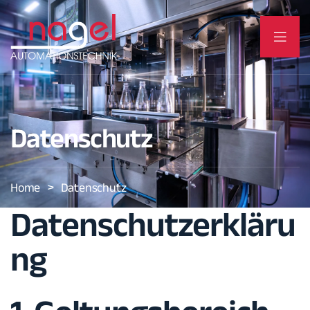
Datenschutz
>
Home
Datenschutz
Datenschutzerkläru
ng