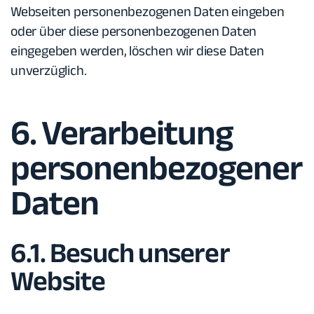
Webseiten personenbezogenen Daten eingeben
oder über diese personenbezogenen Daten
eingegeben werden, löschen wir diese Daten
unverzüglich.
6. Verarbeitung
personenbezogener
Daten
6.1. Besuch unserer
Website