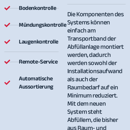
Bodenkontrolle
Die Komponenten des
Systems können
Mündungskontrolle
einfach am
Transportband der
Laugenkontrolle
Abfüllanlage montiert
werden, dadurch
Remote-Service
werden sowohl der
Installationsaufwand
Automatische
als auch der
Aussortierung
Raumbedarf auf ein
Minimum reduziert.
Mit dem neuen
System steht
Abfüllern, die bisher
aus Raum- und