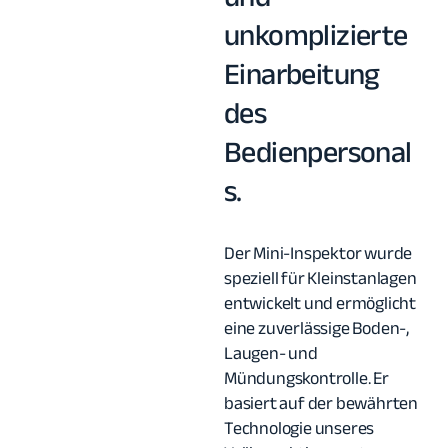
unkomplizierte
Einarbeitung
des
Bedienpersonal
s.
Der Mini-Inspektor wurde
speziell für Kleinstanlagen
entwickelt und ermöglicht
eine zuverlässige Boden-,
Laugen- und
Mündungskontrolle. Er
basiert auf der bewährten
Technologie unseres