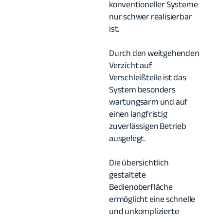
konventioneller Systeme
nur schwer realisierbar
ist.
Durch den weitgehenden
Verzicht auf
Verschleißteile ist das
System besonders
wartungsarm und auf
einen langfristig
zuverlässigen Betrieb
ausgelegt.
Die übersichtlich
gestaltete
Bedienoberfläche
ermöglicht eine schnelle
und unkomplizierte