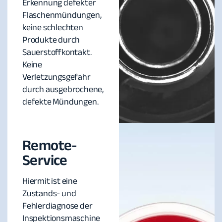
Erkennung defekter
Flaschenmündungen,
keine schlechten
Produkte durch
Sauerstoffkontakt.
Keine
Verletzungsgefahr
durch ausgebrochene,
defekte Mündungen.
Remote-
Service
Hiermit ist eine
Zustands- und
Fehlerdiagnose der
Inspektionsmaschine