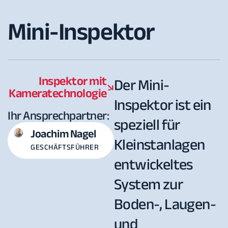
Mini-Inspektor
Inspektor mit
Der Mini-
Kameratechnologie
Inspektor ist ein
Ihr Ansprechpartner:
speziell für
Joachim Nagel
Kleinstanlagen
GESCHÄFTSFÜHRER
entwickeltes
System zur
Boden-, Laugen-
und