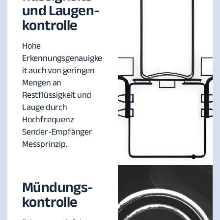
und Laugen-
kontrolle
Hohe
Erkennungsgenauigke
it auch von geringen
Mengen an
Restflüssigkeit und
Lauge durch
Hochfrequenz
Sender-Empfänger
Messprinzip.
Mündungs-
kontrolle