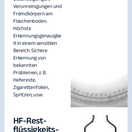
Verunreinigungen und
Fremdkörpern am
Flaschenboden.
Höchste
Erkennungsgenauigke
it in einem sensiblen
Bereich. Sichere
Erkennung von
bekannten
Problemen, z. B.
Hefereste,
Zigarettenfolien,
Spritzen, usw.
HF-Rest-
flüssigkeits-