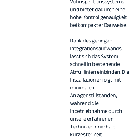
Vollinspektionssystems
und bietet dadurch eine
hohe Kontrollgenauigkeit
bei kompakter Bauweise.
Dank des geringen
Integrationsaufwands
lässt sich das System
schnell in bestehende
Abfülllinien einbinden. Die
Installation erfolgt mit
minimalen
Anlagenstillständen,
während die
Inbetriebnahme durch
unsere erfahrenen
Techniker innerhalb
kürzester Zeit