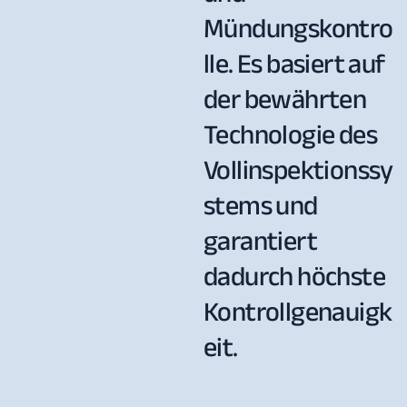
Mündungskontro
lle. Es basiert auf
der bewährten
Technologie des
Vollinspektionssy
stems und
garantiert
dadurch höchste
Kontrollgenauigk
eit.