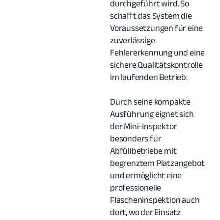
durchgeführt wird. So
schafft das System die
Voraussetzungen für eine
zuverlässige
Fehlererkennung und eine
sichere Qualitätskontrolle
im laufenden Betrieb.
Durch seine kompakte
Ausführung eignet sich
der Mini-Inspektor
besonders für
Abfüllbetriebe mit
begrenztem Platzangebot
und ermöglicht eine
professionelle
Flascheninspektion auch
dort, wo der Einsatz