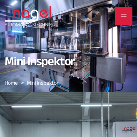
Mini Inspektor
>
Home
Mini Inspektor