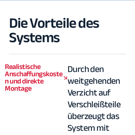
Die Vorteile des
Systems
Realistische
Durch den
Anschaffungskoste
weitgehenden
n und direkte
Montage
Verzicht auf
Verschleißteile
überzeugt das
System mit